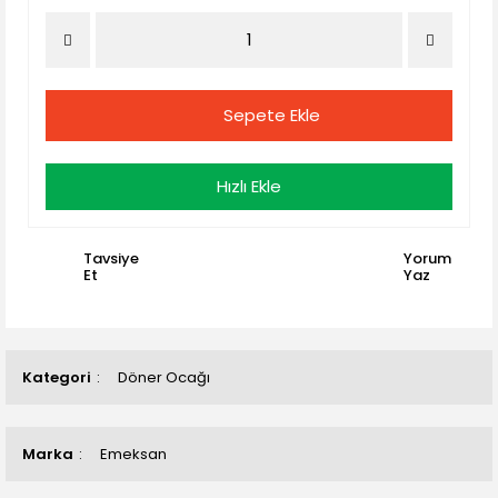
Sepete Ekle
Hızlı Ekle
Tavsiye
Yorum
Et
Yaz
Kategori
Döner Ocağı
Marka
Emeksan