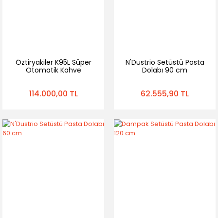
Öztiryakiler K95L Süper
N'Dustrio Setüstü Pasta
Otomatik Kahve
Dolabı 90 cm
Makinesi | Süt Soğutucu
Seti
114.000,00 TL
62.555,90 TL