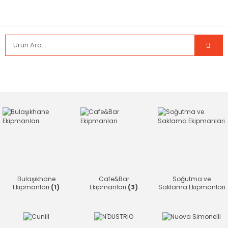
Bulaşıkhane
Cafe&Bar
Soğutma ve
Ekipmanları
(1)
Ekipmanları
(3)
Saklama Ekipmanları
(7)