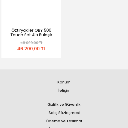
Öztiryakiler OBY 500
Touch Set Altı Bulaşık
Makinesi
48.000,00 TL
46.200,00 TL
Konum
İletişim
Gizlilik ve Güvenlik
Satış Sözleşmesi
Ödeme ve Teslimat