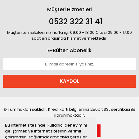
Müşteri Hizmetleri
0532 322 31 41
Müşteri temsilcilerimiz hafta içi: 09:00 - 18:00 C.tesi 09:00 - 17:00
saatleri arasında hizmet vermektedir.
E-Bülten Abonelik
KAYDOL
© Tüm hakları saklıdır. Kredi kartı bilgileriniz 256bit SSL sertifikası ile
korunmaktadır.
Bu internet sitesinde, kullanıcı deneyimini
geliştirmek ve internet sitesinin verimli
çalışmasını sağlamak amacıyla çerezler