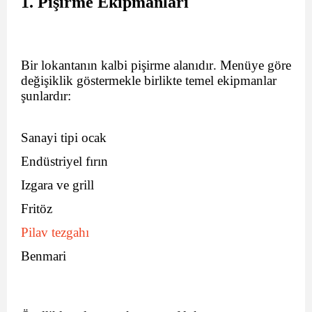
1. Pişirme Ekipmanları
Bir lokantanın kalbi pişirme alanıdır. Menüye göre
değişiklik göstermekle birlikte temel ekipmanlar
şunlardır:
Sanayi tipi ocak
Endüstriyel fırın
Izgara ve grill
Fritöz
Pilav tezgahı
Benmari